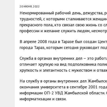
20 ИЮНЯ, 2022
Ненормированный рабочий день, дежурства, 
трудностей, с которыми сталкиваются женщин
прекрасного пола, кто связал свою жизнь со 
профессии и желание служить людям, несмотр
В апреле 2008 года в Таразе был создан Цен
города Тараз, которым сегодня руководит п
Служба в органах внутренних дел – это рабо
отличает хрупкую на вид подполковника поли
хрупкость и элегантность с мужеством и отва
На службу в органы внутренних дел Жамбылс
окончания университета в сентябре 2001 год
информации ОП-2 УВД Жамбылской области. С
информатизации и связи.