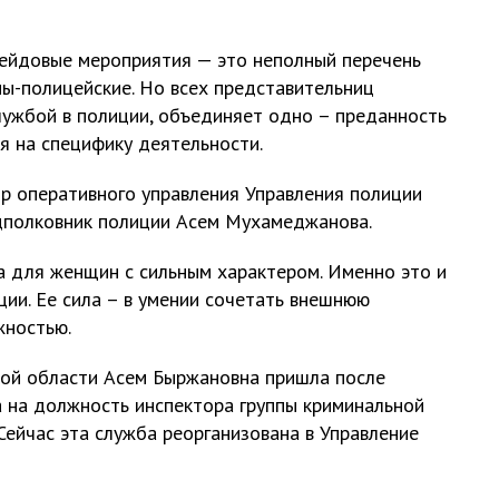
рейдовые мероприятия — это неполный перечень
ы-полицейские. Но всех представительниц
службой в полиции, объединяет одно – преданность
я на специфику деятельности.
тр оперативного управления Управления полиции
одполковник полиции Асем Мухамеджанова.
та для женщин с сильным характером. Именно это и
ции. Ее сила – в умении сочетать внешнюю
жностью.
кой области Асем Быржановна пришла после
а на должность инспектора группы криминальной
ейчас эта служба реорганизована в Управление