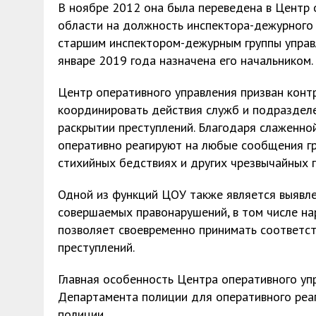
В ноябре 2012 она была переведена в Центр
области на должность инспектора-дежурного (
старшим инспектором-дежурным группы управл
январе 2019 года назначена его начальником.
Центр оперативного управления призван конт
координировать действия служб и подразделе
раскрытии преступлений. Благодаря слаженно
оперативно реагируют на любые сообщения гр
стихийных бедствиях и других чрезвычайных 
Одной из функций ЦОУ также является выявле
совершаемых правонарушений, в том числе н
позволяет своевременно принимать соответс
преступлений.
Главная особенность Центра оперативного уп
Департамента полиции для оперативного реа
полиции.