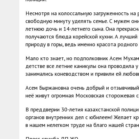
Несмотря на колоссальную загруженность на
свободную минуту уделять семье. С мужем они
летнюю дочь и 14-летнего сына. Она прекрасн
получаются блюда корейской кухни. А лучший
природу в горы, ведь именно красота родного 
Мало кто знает, но подполковник Асем Мухам
детстве все летние каникулы она проводила 
занимались коневодством и привили ей любов
Асем Быржановна очень добрый и отзывчивый 
неё живут огромная Московская сторожевая с
В преддверии 30-летия казахстанской полици
органов внутренних дел с юбилеем! Желает кр
в нашем нелегком труде на благо нашей стран
Пресс служба ДП ЖО