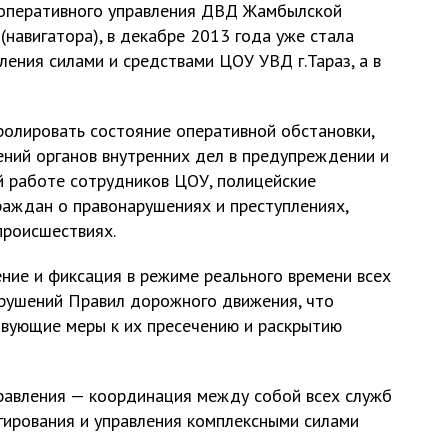
 оперативного управления ДВД Жамбылской
навигатора), в декабре 2013 года уже стала
ения силами и средствами ЦОУ УВД г.Тараз, а в
ролировать состояние оперативной обстановки,
ний органов внутренних дел в предупреждении и
й работе сотрудников ЦОУ, полицейские
аждан о правонарушениях и преступлениях,
происшествиях.
ние и фиксация в режиме реального времени всех
арушений Правил дорожного движения, что
твующие меры к их пресечению и раскрытию
равления — координация между собой всех служб
гирования и управления комплексными силами