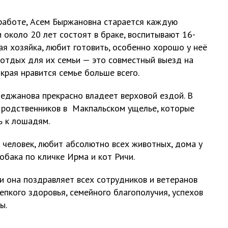
 работе, Асем Быржановна старается каждую
 около 20 лет состоят в браке, воспитывают 16-
ая хозяйка, любит готовить, особенно хорошо у неё
 отдых для их семьи — это совместный выезд на
края нравится семье больше всего.
еджанова прекрасно владеет верховой ездой. В
у родственников в Макпальском ущелье, которые
ь к лошадям.
человек, любит абсолютно всех животных, дома у
обака по кличке Ирма и кот Ричи.
и она поздравляет всех сотрудников и ветеранов
епкого здоровья, семейного благополучия, успехов
ы.