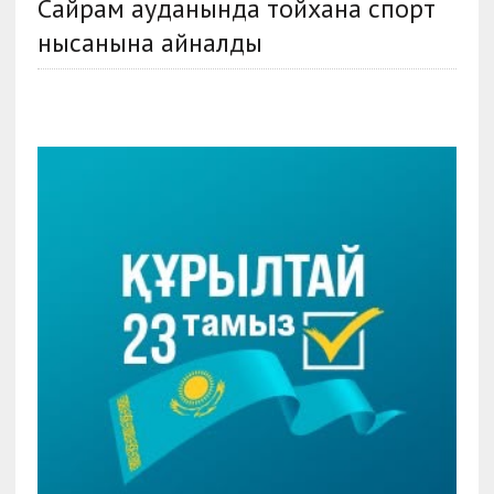
Сайрам ауданында тойхана спорт
нысанына айналды