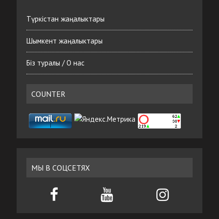
Түркістан жаңалыктары
Шымкент жаңалыктары
Біз туралы / О нас
COUNTER
МЫ В СОЦСЕТЯХ