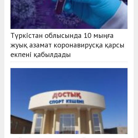
Түркістан облысында 10 мыңға
жуық азамат коронавирусқа қарсы
екпені қабылдады