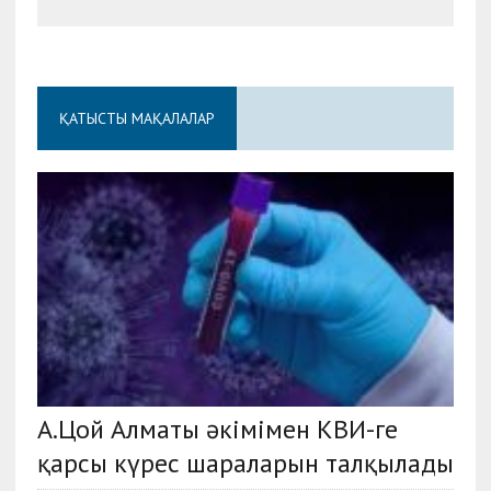
ҚАТЫСТЫ МАҚАЛАЛАР
А.Цой Алматы әкімімен КВИ-ге
қарсы күрес шараларын талқылады