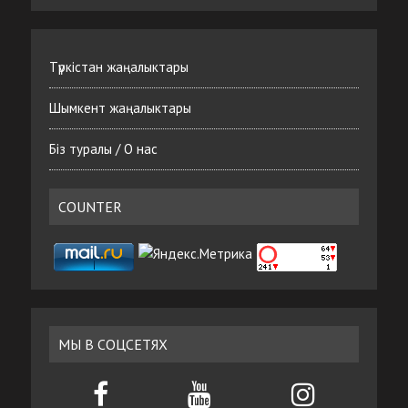
Түркістан жаңалыктары
Шымкент жаңалыктары
Біз туралы / О нас
COUNTER
МЫ В СОЦСЕТЯХ