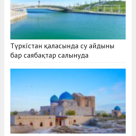
Түркістан қаласында су айдыны
бар саябақтар салынуда