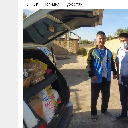
ТЕГТЕР:
Полиция
Түркістан
30 МАЯ, 2026
|
ТҮСІНДІРУ ЖҰМЫСТАРЫ ЖҮРГІЗІЛДІ