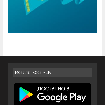
МОБИЛДІ ҚОСЫМША