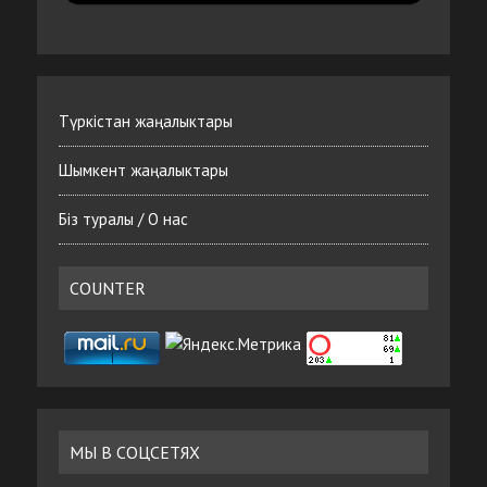
Түркістан жаңалыктары
Шымкент жаңалыктары
Біз туралы / О нас
COUNTER
МЫ В СОЦСЕТЯХ