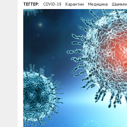
ТЕГТЕР:
COVID-19
Карантин
Медицина
Шымке
30 МАЯ, 2026
|
ТҮСІНДІРУ ЖҰМЫСТАРЫ ЖҮРГІЗІЛДІ