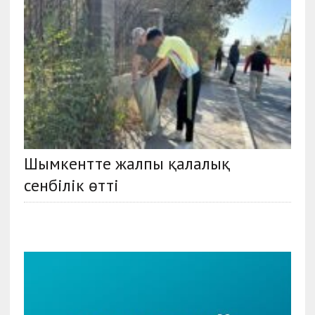
Шымкентте жалпы қалалық
сенбілік өтті