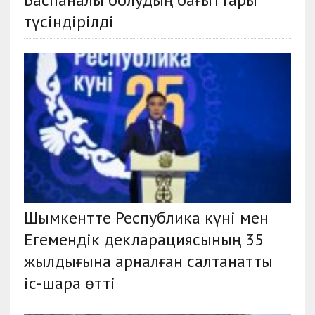
түсіндірілді
Шымкентте Республика күні мен
Егемендік декларациясының 35
жылдығына арналған салтанатты
іс-шара өтті