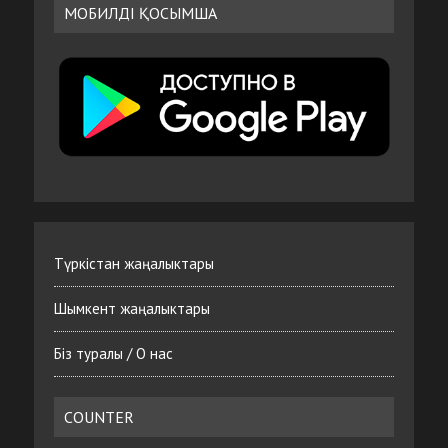
МОБИЛДІ ҚОСЫМША
Түркістан жаңалыктары
Шымкент жаңалыктары
Біз туралы / О нас
COUNTER