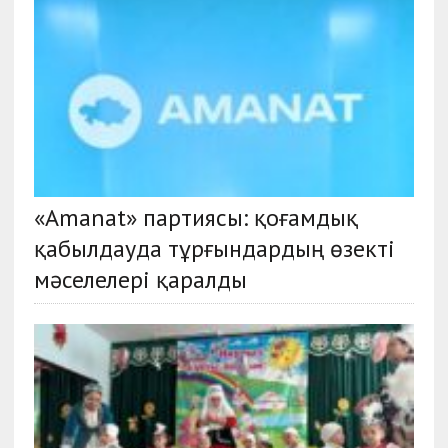
«Amanat» партиясы: қоғамдық
қабылдауда тұрғындардың өзекті
мәселелері қаралды