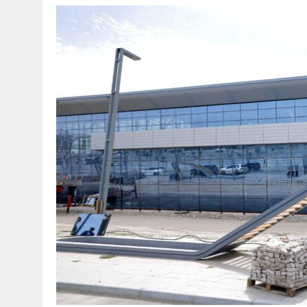
30 МАЯ, 2026
|
ТҮСІНДІРУ ЖҰМЫСТАРЫ ЖҮРГІЗІЛДІ