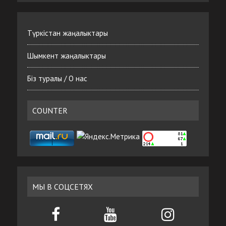
Түркістан жаңалыктары
Шымкент жаңалыктары
Біз туралы / О нас
COUNTER
МЫ В СОЦСЕТЯХ