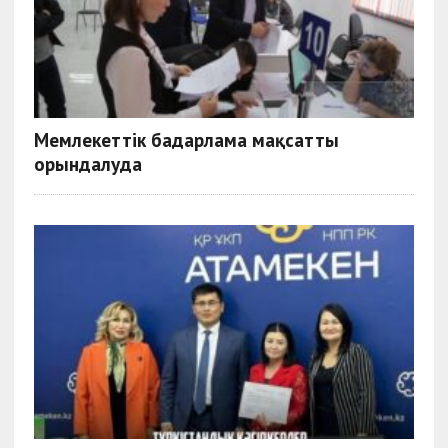
Мемлекеттік бағдарлама мақсатты
орындалуда