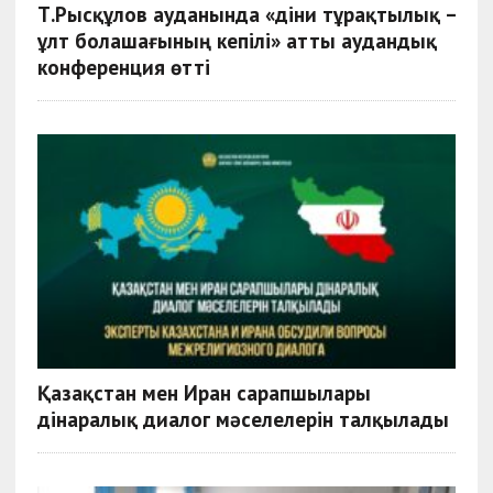
Т.Рысқұлов ауданында «діни тұрақтылық –
ұлт болашағының кепілі» атты аудандық
конференция өтті
Қазақстан мен Иран сарапшылары
дінаралық диалог мәселелерін талқылады