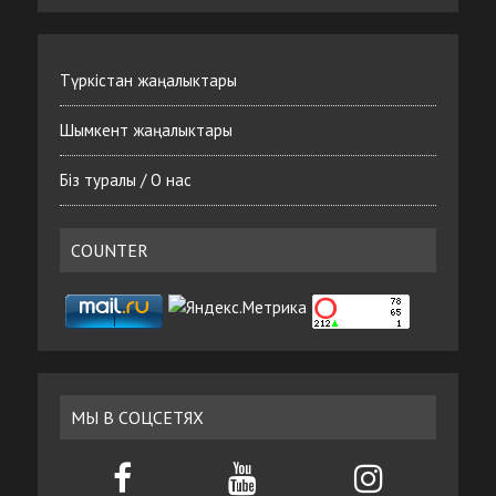
Түркістан жаңалыктары
Шымкент жаңалыктары
Біз туралы / О нас
COUNTER
МЫ В СОЦСЕТЯХ