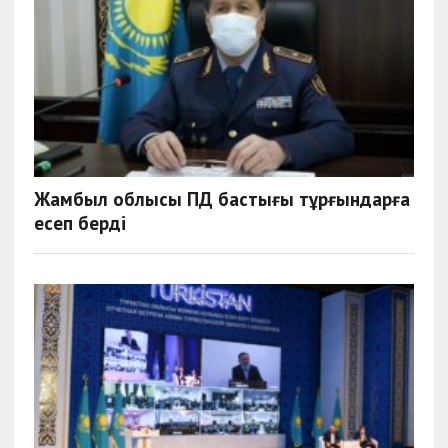
Жамбыл облысы ПД бастығы тұрғындарға
есеп берді