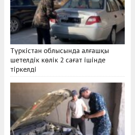
Түркістан облысында алғашқы
шетелдік көлік 2 сағат ішінде
тіркелді