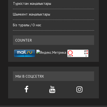
Түркістан жаңалыктары
Шымкент жаңалыктары
Біз туралы / О нас
COUNTER
МЫ В СОЦСЕТЯХ