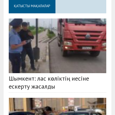
ҚАТЫСТЫ МАҚАЛАЛАР
Шымкент: лас көліктің иесіне
ескерту жасалды