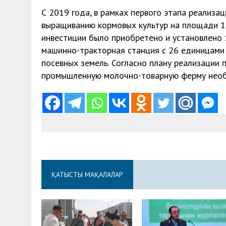
С 2019 года, в рамках первого этапа реализа
выращиванию кормовых культур на площади 1
инвестиции было приобретено и установлено
машинно-тракторная станция с 26 единицами
посевных земель. Согласно плану реализации
промышленную молочно-товарную ферму необ
ҚАТЫСТЫ МАҚАЛАЛАР