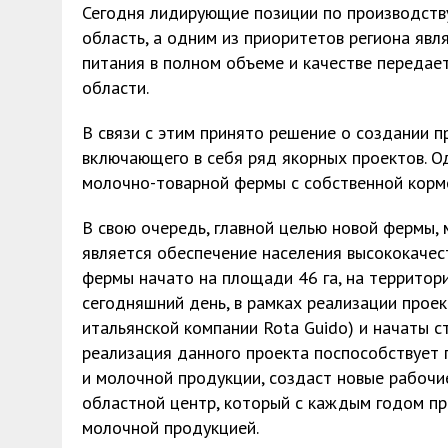
Сегодня лидирующие позиции по производству
область, а одним из приоритетов региона яв
питания в полном объеме и качестве передае
области.
В связи с этим принято решение о создании п
включающего в себя ряд якорных проектов. О
молочно-товарной фермы с собственной корм
В свою очередь, главной целью новой фермы,
является обеспечение населения высококаче
фермы начато на площади 46 га, на территории
сегодняшний день, в рамках реализации прое
итальянской компании Rota Guido) и начаты 
реализация данного проекта поспособствует
и молочной продукции, создаст новые рабочи
областной центр, который с каждым годом пр
молочной продукцией.