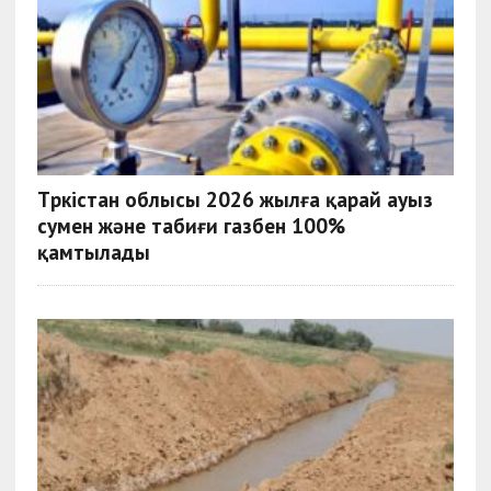
Түркістан облысы 2026 жылға қарай ауыз
сумен және табиғи газбен 100%
қамтылады