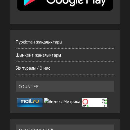
Түркістан жаңалыктары
Шымкент жаңалыктары
Біз туралы / О нас
COUNTER