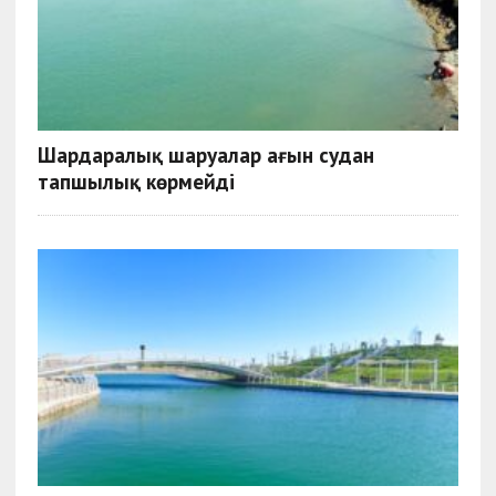
Шардаралық шаруалар ағын судан
тапшылық көрмейді