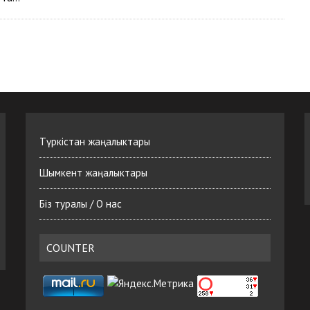
Түркістан жаңалыктары
Шымкент жаңалыктары
Біз туралы / О нас
COUNTER