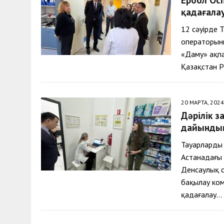
30 МАЯ, 2026
|
ТҮСІНДІРУ ЖҰМЫСТАРЫ ЖҮРГІЗІЛДІ
қадағала
12 сәуірде 
операторын
«Даму» ақпа
Қазақстан 
20 МАРТА, 2024
Дәрілік з
дайындық
Тауарларды
Астанадағы 
Денсаулық с
бақылау ком
қадағалау…