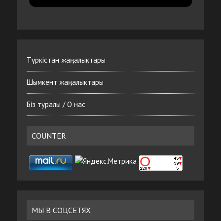
Түркістан жаңалыктары
Шымкент жаңалыктары
Біз туралы / О нас
COUNTER
МЫ В СОЦСЕТЯХ